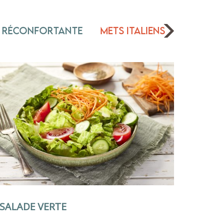
 réconfortante
Mets italiens
SALADE VERTE