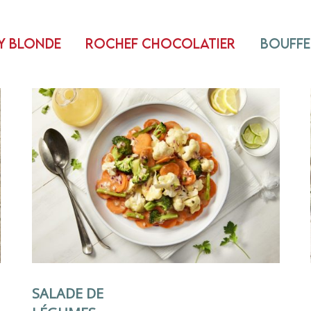
y Blonde
Rochef Chocolatier
Bouffe
SALADE DE