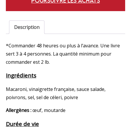
POURSUIVRE LES ACHATS
Description
*Commander 48 heures ou plus à l’avance. Une livre
sert 3 à 4 personnes. La quantité minimum pour
commander est 2 lb.
Ingrédients
Macaroni, vinaigrette française, sauce salade,
poivrons, sel, sel de céleri, poivre
Allergènes :
œuf, moutarde
Durée de vie