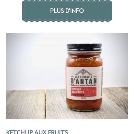
PLUS D'INFO
KETCHUP AUX FRUITS