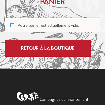
Panier
Votre panier est actuellement vide.
RETOUR À LA BOUTIQUE
Campagnes de financement