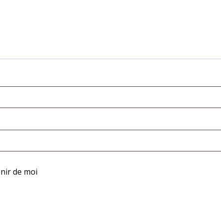
atoire
nir de moi