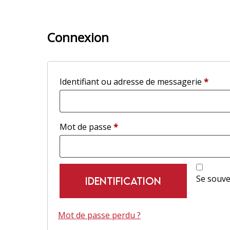
Connexion
Oblig
Identifiant ou adresse de messagerie
*
Obligatoire
Mot de passe
*
Se souve
IDENTIFICATION
Mot de passe perdu ?