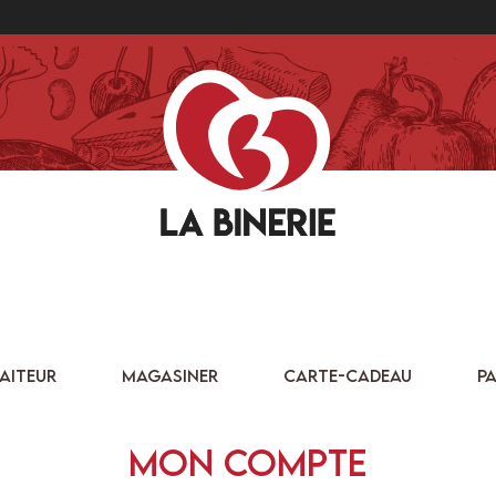
AITEUR
MAGASINER
CARTE-CADEAU
PA
Mon compte