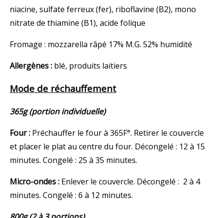
niacine, sulfate ferreux (fer), riboflavine (B2), mono
nitrate de thiamine (B1), acide folique
Fromage : mozzarella râpé 17% M.G. 52% humidité
Allergènes :
blé, produits laitiers
Mode de réchauffement
365g (portion individuelle)
Four :
Préchauffer le four à 365F°. Retirer le couvercle
et placer le plat au centre du four. Décongelé : 12 à 15
minutes. Congelé : 25 à 35 minutes.
Micro-ondes :
Enlever le couvercle. Décongelé : 2 à 4
minutes. Congelé : 6 à 12 minutes.
800g (2 à 3 portions)