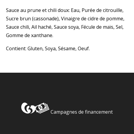
Sauce au prune et chili doux: Eau, Purée de citrouille,
Sucre brun (cassonade), Vinaigre de cidre de pomme,
Sauce chili, Ail haché, Sauce soya, Fécule de maïs, Sel,
Gomme de xanthane.
Contient: Gluten, Soya, Sésame, Oeuf.
Campagnes de financement