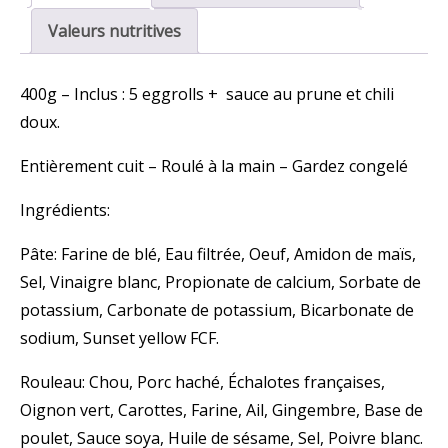
Valeurs nutritives
400g –
Inclus : 5 eggrolls + sauce au prune et chili
doux.
Entièrement cuit – Roulé à la main – Gardez congelé
Ingrédients:
Pâte: Farine de blé, Eau filtrée, Oeuf, Amidon de maïs,
Sel, Vinaigre blanc, Propionate de calcium, Sorbate de
potassium, Carbonate de potassium, Bicarbonate de
sodium, Sunset yellow FCF.
Rouleau: Chou, Porc haché, Échalotes françaises,
Oignon vert, Carottes, Farine, Ail, Gingembre, Base de
poulet, Sauce soya, Huile de sésame, Sel, Poivre blanc.